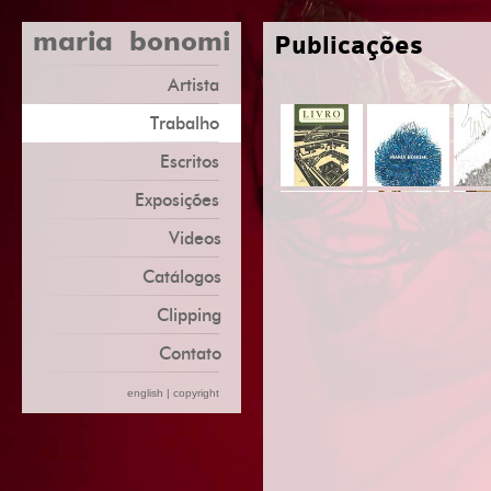
maria bonomi
Publicações
Artista
Trabalho
Escritos
Exposições
Videos
Catálogos
Clipping
Contato
english
|
copyright